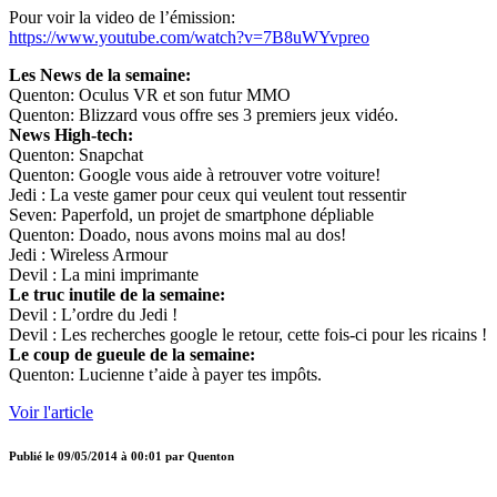
Pour voir la video de l’émission:
https://www.youtube.com/watch?v=7B8uWYvpreo
Les News de la semaine:
Quenton: Oculus VR et son futur MMO
Quenton: Blizzard vous offre ses 3 premiers jeux vidéo.
News High-tech:
Quenton: Snapchat
Quenton: Google vous aide à retrouver votre voiture!
Jedi : La veste gamer pour ceux qui veulent tout ressentir
Seven: Paperfold, un projet de smartphone dépliable
Quenton: Doado, nous avons moins mal au dos!
Jedi : Wireless Armour
Devil : La mini imprimante
Le truc inutile de la semaine:
Devil : L’ordre du Jedi !
Devil : Les recherches google le retour, cette fois-ci pour les ricains !
Le coup de gueule de la semaine:
Quenton: Lucienne t’aide à payer tes impôts.
Voir l'article
Publié le
09/05/2014 à 00:01
par
Quenton