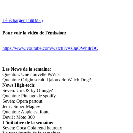
Télécharger
( 160 Mo )
Pour voir la vidéo de l'émission:
https://www.youtube.com/watch?v=z8gOWhllrDQ
Les News de la semaine:
Quenton: Une nouvelle PsVita
Quenton: Origin serait il jaloux de Watch Dog?
News High-tech:
Seven: Un OS by Orange?
Quenton: Piratage de spotify
Seven: Opera partout!
Jedi : Super-Maglev
Quenton: Apple est foutu
Devil : Moto 360
L’initiative de la semaine:
Seven: Coca Cola rend heureux