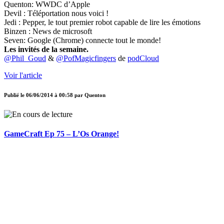
Quenton: WWDC d’Apple
Devil : Téléportation nous voici !
Jedi : Pepper, le tout premier robot capable de lire les émotions
Binzen : News de microsoft
Seven: Google (Chrome) connecte tout le monde!
Les invités de la semaine.
@Phil_Goud
&
@PofMagicfingers
de
podCloud
Voir l'article
Publié le
06/06/2014 à 00:58
par
Quenton
GameCraft Ep 75 – L’Os Orange!