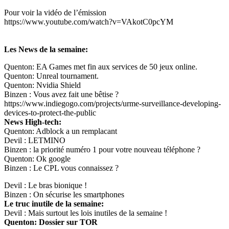
Pour voir la vidéo de l’émission
https://www.youtube.com/watch?v=VAkotC0pcYM
Les News de la semaine:
Quenton: EA Games met fin aux services de 50 jeux online.
Quenton: Unreal tournament.
Quenton: Nvidia Shield
Binzen : Vous avez fait une bêtise ?
https://www.indiegogo.com/projects/urme-surveillance-developing-
devices-to-protect-the-public
News High-tech:
Quenton: Adblock a un remplacant
Devil : LETMINO
Binzen : la priorité numéro 1 pour votre nouveau téléphone ?
Quenton: Ok google
Binzen : Le CPL vous connaissez ?
Devil : Le bras bionique !
Binzen : On sécurise les smartphones
Le truc inutile de la semaine:
Devil : Mais surtout les lois inutiles de la semaine !
Quenton: Dossier sur TOR