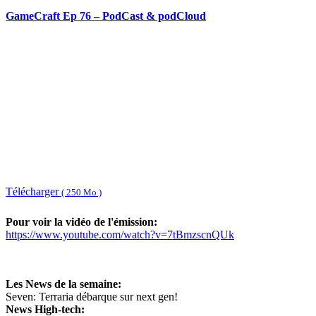
GameCraft Ep 76 – PodCast & podCloud
Télécharger
( 250 Mo )
Pour voir la vidéo de l'émission:
https://www.youtube.com/watch?v=7tBmzscnQUk
Les News de la semaine:
Seven: Terraria débarque sur next gen!
News High-tech: