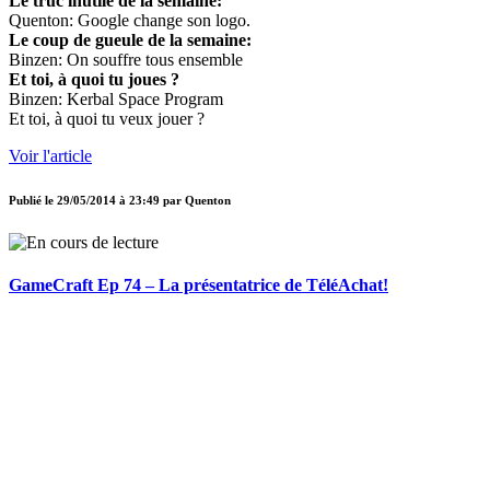
Le truc inutile de la semaine:
Quenton: Google change son logo.
Le coup de gueule de la semaine:
Binzen: On souffre tous ensemble
Et toi, à quoi tu joues ?
Binzen: Kerbal Space Program
Et toi, à quoi tu veux jouer ?
Voir l'article
Publié le
29/05/2014 à 23:49
par
Quenton
GameCraft Ep 74 – La présentatrice de TéléAchat!