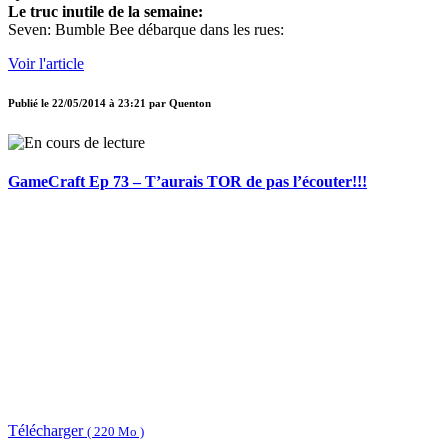
Le truc inutile de la semaine:
Seven: Bumble Bee débarque dans les rues:
Voir l'article
Publié le
22/05/2014 à 23:21
par
Quenton
GameCraft Ep 73 – T’aurais TOR de pas l’écouter!!!
Télécharger
( 220 Mo )