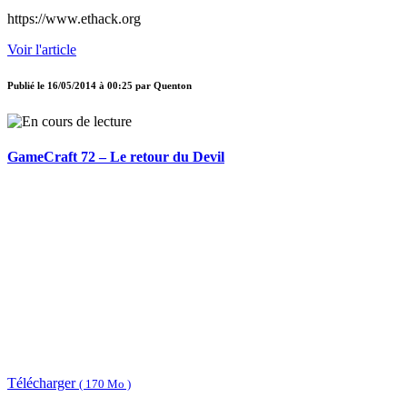
https://www.ethack.org
Voir l'article
Publié le
16/05/2014 à 00:25
par
Quenton
GameCraft 72 – Le retour du Devil
Télécharger
( 170 Mo )