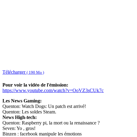
Télécharger
( 190 Mo )
Pour voir la vidéo de l'émission:
https://www.youtube.com/watch?v=OoVZ3sCUk7c
Les News Gaming:
Quenton: Watch Dogs: Un patch est arrivé!
Quenton: Les soldes Steam.
News High-tech:
Quenton: Raspberry pi, la mort ou la renaissance ?
Seven: Yo , gros!
Binzen : facebook manipule les émotions