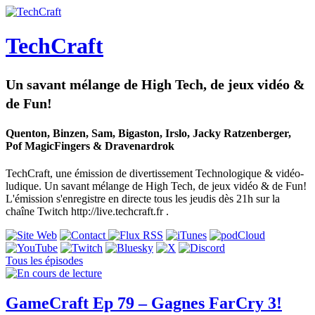
TechCraft
Un savant mélange de High Tech, de jeux vidéo &
de Fun!
Quenton, Binzen, Sam, Bigaston, Irslo, Jacky Ratzenberger,
Pof MagicFingers & Dravenardrok
TechCraft, une émission de divertissement Technologique & vidéo-
ludique. Un savant mélange de High Tech, de jeux vidéo & de Fun!
L'émission s'enregistre en directe tous les jeudis dès 21h sur la
chaîne Twitch http://live.techcraft.fr .
Tous les épisodes
GameCraft Ep 79 – Gagnes FarCry 3!