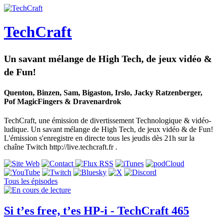
TechCraft
Un savant mélange de High Tech, de jeux vidéo &
de Fun!
Quenton, Binzen, Sam, Bigaston, Irslo, Jacky Ratzenberger,
Pof MagicFingers & Dravenardrok
TechCraft, une émission de divertissement Technologique & vidéo-
ludique. Un savant mélange de High Tech, de jeux vidéo & de Fun!
L'émission s'enregistre en directe tous les jeudis dès 21h sur la
chaîne Twitch http://live.techcraft.fr .
Tous les épisodes
Si t’es free, t’es HP-i - TechCraft 465