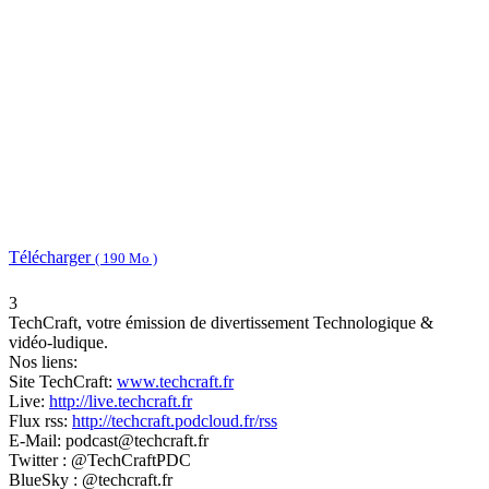
Télécharger
( 190 Mo )
3
TechCraft, votre émission de divertissement Technologique &
vidéo-ludique.
Nos liens:
Site TechCraft:
www.techcraft.fr
Live:
http://live.techcraft.fr
Flux rss:
http://techcraft.podcloud.fr/rss
E-Mail: podcast@techcraft.fr
Twitter : @TechCraftPDC
BlueSky : @techcraft.fr