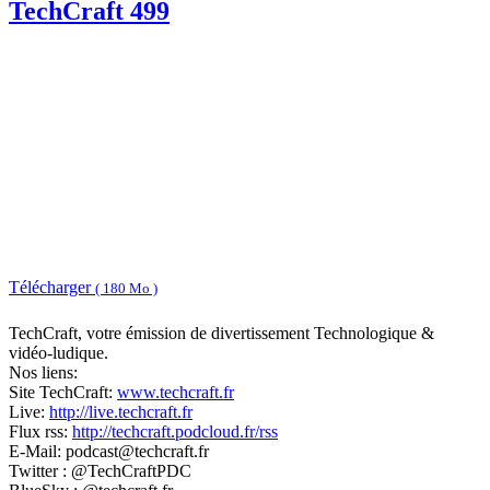
TechCraft 499
Télécharger
( 180 Mo )
TechCraft, votre émission de divertissement Technologique &
vidéo-ludique.
Nos liens:
Site TechCraft:
www.techcraft.fr
Live:
http://live.techcraft.fr
Flux rss:
http://techcraft.podcloud.fr/rss
E-Mail: podcast@techcraft.fr
Twitter : @TechCraftPDC