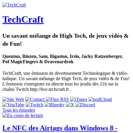
TechCraft
Un savant mélange de High Tech, de jeux vidéo &
de Fun!
Quenton, Binzen, Sam, Bigaston, Irslo, Jacky Ratzenberger,
Pof MagicFingers & Dravenardrok
TechCraft, une émission de divertissement Technologique & vidéo-
ludique. Un savant mélange de High Tech, de jeux vidéo & de Fun!
L'émission s'enregistre en directe tous les jeudis dès 21h sur la
chaîne Twitch http://live.techcraft.fr .
Tous les épisodes
Le NFC des Airtags dans Windows 8 -