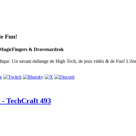
de Fun!
of MagicFingers & Dravenardrok
que. Un savant mélange de High Tech, de jeux vidéo & de Fun! L'émissio
- TechCraft 493