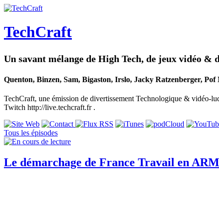
TechCraft
Un savant mélange de High Tech, de jeux vidéo & 
Quenton, Binzen, Sam, Bigaston, Irslo, Jacky Ratzenberger, P
TechCraft, une émission de divertissement Technologique & vidéo-ludi
Twitch http://live.techcraft.fr .
Tous les épisodes
Le démarchage de France Travail en ARM 