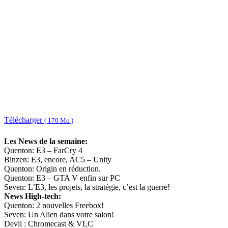
Télécharger
( 170 Mo )
Les News de la semaine:
Quenton: E3 – FarCry 4
Binzen: E3, encore, AC5 – Unity
Quenton: Origin en réduction.
Quenton: E3 – GTA V enfin sur PC
Seven: L’E3, les projets, la stratégie, c’est la guerre!
News High-tech:
Quenton: 2 nouvelles Freebox!
Seven: Un Alien dans votre salon!
Devil : Chromecast & VLC