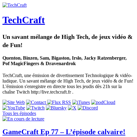
TechCraft
Un savant mélange de High Tech, de jeux vidéo &
de Fun!
Quenton, Binzen, Sam, Bigaston, Irslo, Jacky Ratzenberger,
Pof MagicFingers & Dravenardrok
TechCraft, une émission de divertissement Technologique & vidéo-
ludique. Un savant mélange de High Tech, de jeux vidéo & de Fun!
L'émission s'enregistre en directe tous les jeudis dès 21h sur la
chaîne Twitch http://live.techcraft.fr .
Tous les épisodes
GameCraft Ep 77 – L’épisode calvaire!